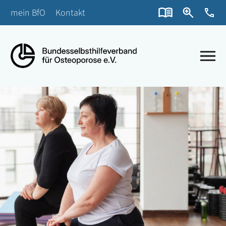
mein BfO
Kontakt