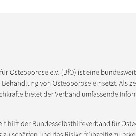
ür Osteoporose e.V. (BfO) ist eine bundesweit 
 Behandlung von Osteoporose einsetzt. Als zen
chkräfte bietet der Verband umfassende Info
it hilft der Bundesselbsthilfeverband für Oste
 zu schärfen und das Risiko frühzeitig zu erk