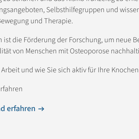
ngsangeboten, Selbsthilfegruppen und wissen
Bewegung und Therapie.
en ist die Förderung der Forschung, um neue
ität von Menschen mit Osteoporose nachhalti
Arbeit und wie Sie sich aktiv für Ihre Knoch
erfahren
d erfahren