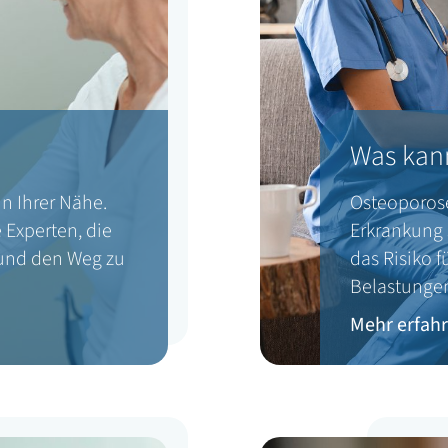
Was kann
n Ihrer Nähe.
Osteoporose
 Experten, die
Erkrankung 
 und den Weg zu
das Risiko 
Belastungen
Mehr erfah