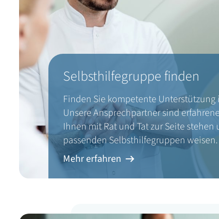
Selbsthilfegruppe finden
Finden Sie kompetente Unterstützung i
Unsere Ansprechpartner sind erfahrene
Ihnen mit Rat und Tat zur Seite stehen
passenden Selbsthilfegruppen weisen.
Mehr erfahren