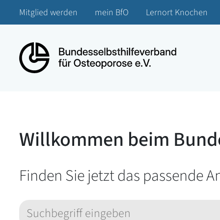
Mitglied werden
mein BfO
Lernort Knochen
Willkommen beim Bundes
Finden Sie jetzt das passende A
Suchbegriff eingeben