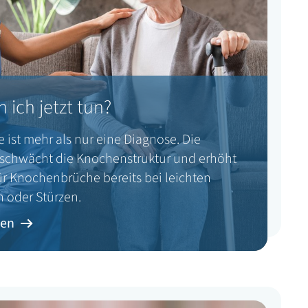
 ich jetzt tun?
 ist mehr als nur eine Diagnose. Die
schwächt die Knochenstruktur und erhöht
für Knochenbrüche bereits bei leichten
 oder Stürzen.
ren