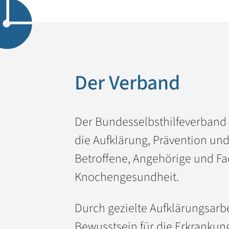
Der Verband
Der Bundesselbsthilfeverband f
die Aufklärung, Prävention und
Betroffene, Angehörige und Fa
Knochengesundheit.
Durch gezielte Aufklärungsarbe
Bewusstsein für die Erkrankung