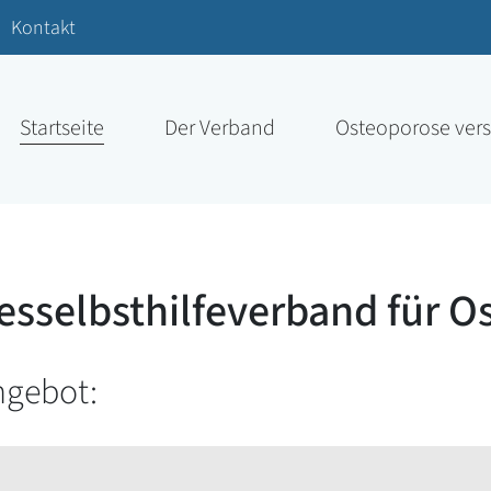
Kontakt
Startseite
Der Verband
Osteoporose ver
selbsthilfeverband für Ost
ngebot: