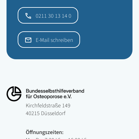
0211 30 13 14 0
E-Mail schreiben
Kirchfeldstraße 149
40215 Düsseldorf
Öffnungszeiten: