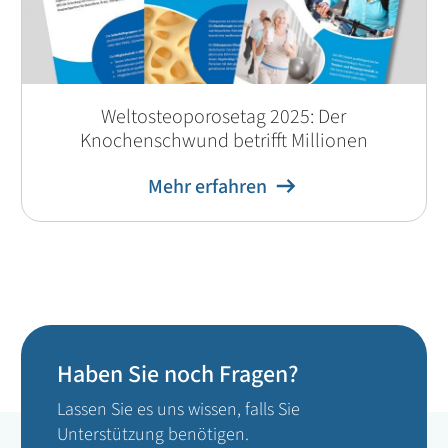
Weltosteoporosetag 2025: Der
Knochenschwund betrifft Millionen
Mehr erfahren
Haben Sie noch Fragen?
Lassen Sie es uns wissen, falls Sie
Unterstützung benötigen.