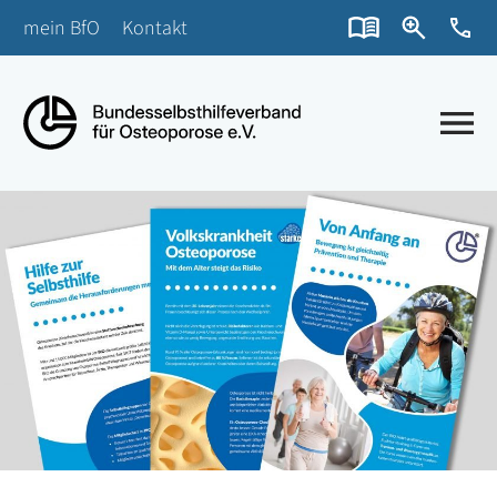
mein BfO
Kontakt