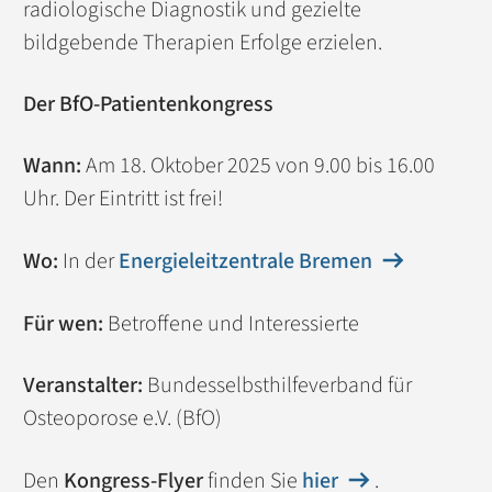
radiologische Diagnostik und gezielte
bildgebende Therapien Erfolge erzielen.
Der BfO-Patientenkongress
Wann:
Am 18. Oktober 2025 von 9.00 bis 16.00
Uhr. Der Eintritt ist frei!
Wo:
In der
Energieleitzentrale Bremen
Für wen:
Betroffene und Interessierte
Veranstalter:
Bundesselbsthilfeverband für
Osteoporose e.V. (BfO)
Den
Kongress-Flyer
finden Sie
hier
.