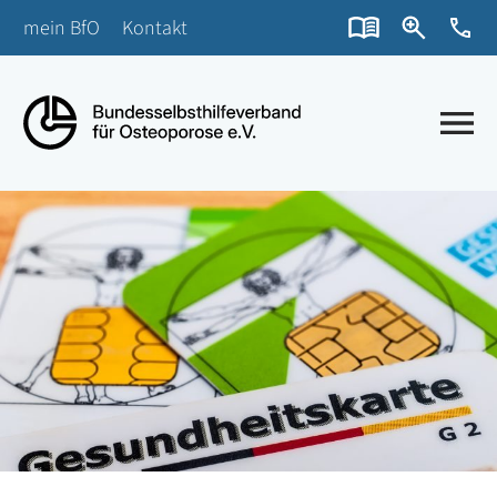
mein BfO
Kontakt