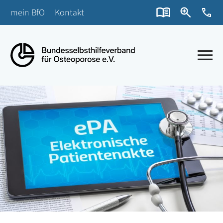
mein BfO
Kontakt