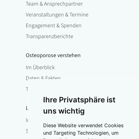
Team & Ansprechpartner
Veranstaltungen & Termine
Engagement & Spenden
Transparenzberichte
Osteoporose verstehen
Im Überblick
Daten & Fakten
Therapie
Ihre Privatsphäre ist
Leben mit Osteoporose
uns wichtig
Im Überblick
Diese Website verwendet Cookies
Sturzprophylaxe & Funktionstraining
und Targeting Technologien, um