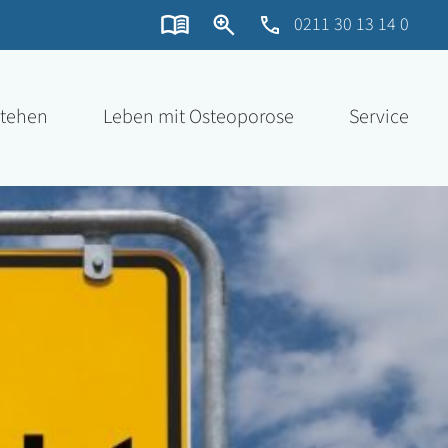
0211 30 13 14 0
stehen
Leben mit Osteoporose
Service