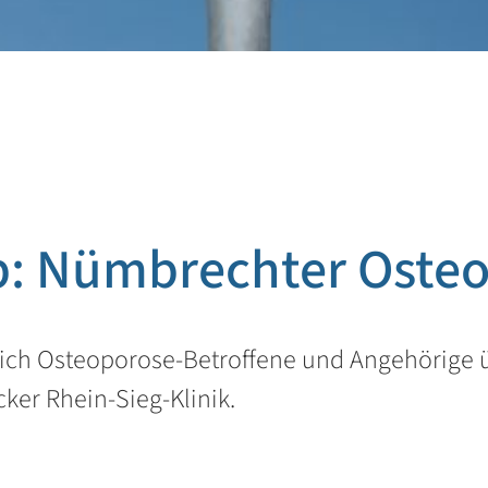
p: Nümbrechter Oste
ich Osteoporose-Betroffene und Angehörige ü
er Rhein-Sieg-Klinik.