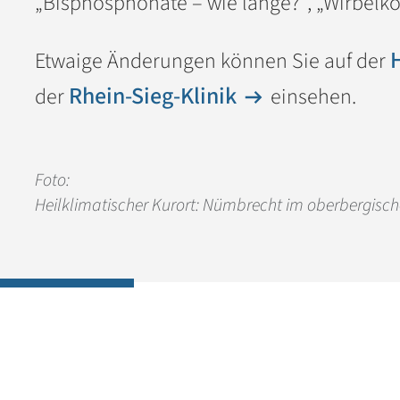
„Bisphosphonate – wie lange?“, „Wirbelk
Etwaige Änderungen können Sie auf der
Rhein-Sieg-Klinik
der
einsehen.
Foto:
Heilklimatischer Kurort: Nümbrecht im oberbergisch