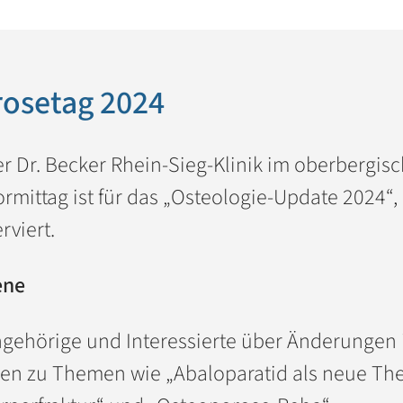
osetag 2024
er Dr. Becker Rhein-Sieg-Klinik im oberbergis
mittag ist für das „Osteologie-Update 2024“, 
rviert.
ene
ngehörige und Interessierte über Änderungen
hen zu Themen wie „Abaloparatid als neue The