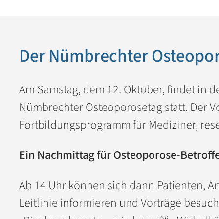
Der Nümbrechter Osteopor
Am Samstag, dem 12. Oktober, findet in d
Nümbrechter Osteoporosetag statt. Der Vor
Fortbildungsprogramm für Mediziner, rese
Ein Nachmittag für Osteoporose-Betroff
Ab 14 Uhr können sich dann Patienten, A
Leitlinie informieren und Vorträge besuc