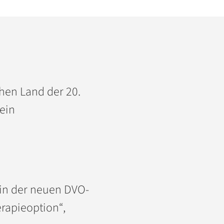
chen Land der 20.
ein
 in der neuen DVO-
rapieoption“,